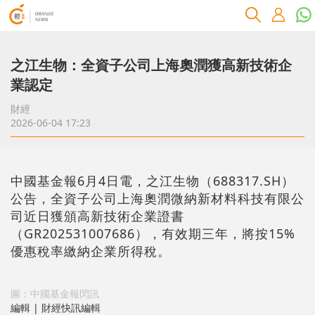
之江生物：全資子公司上海奧潤獲高新技術企
業認定
財經
2026-06-04 17:23
中國基金報6月4日電，之江生物（688317.SH）
公告，全資子公司上海奧潤微納新材料科技有限公
司近日獲頒高新技術企業證書
（GR202531007686），有效期三年，將按15%
優惠稅率繳納企業所得稅。
圖：中國基金報閃訊
編輯 | 財經快訊編輯