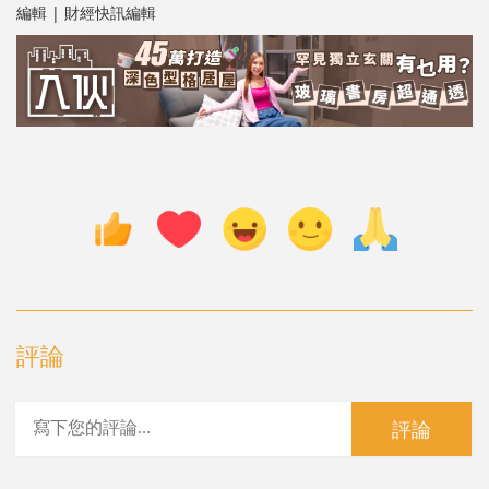
編輯 | 財經快訊編輯
評論
評論