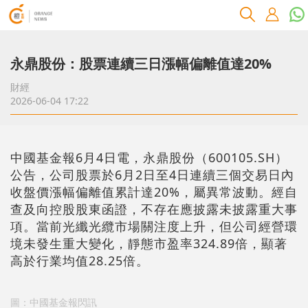
永鼎股份：股票連續三日漲幅偏離值達20%
財經
2026-06-04 17:22
中國基金報6月4日電，永鼎股份（600105.SH）
公告，公司股票於6月2日至4日連續三個交易日內
收盤價漲幅偏離值累計達20%，屬異常波動。經自
查及向控股股東函證，不存在應披露未披露重大事
項。當前光纖光纜市場關注度上升，但公司經營環
境未發生重大變化，靜態市盈率324.89倍，顯著
高於行業均值28.25倍。
圖：中國基金報閃訊