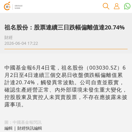
祖名股份：股票連續三日跌幅偏離值達20.74%
財經
2026-06-04 17:22
中國基金報6月4日電，祖名股份（003030.SZ）6
月2日至4日連續三個交易日收盤價跌幅偏離值累
計達20.74%，觸發異常波動。公司自查並覈實，
確認生產經營正常、內外部環境未發生重大變化，
控股股東及實控人未買賣股票，不存在應披露未披
露事項。
圖：中國基金報閃訊
編輯 | 財經快訊編輯