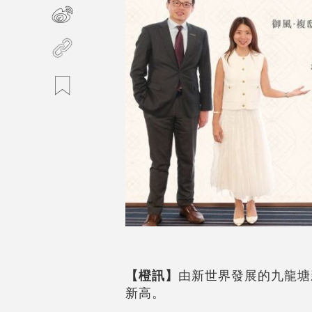
【橙訊】
由新世界發展的九龍塘
新高。