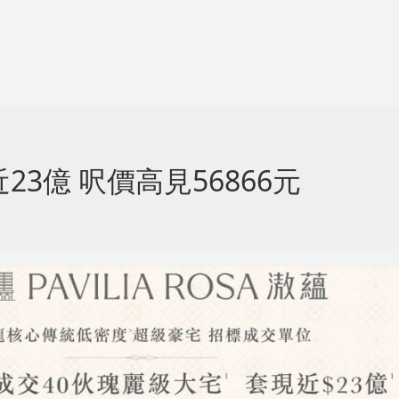
3億 呎價高見56866元