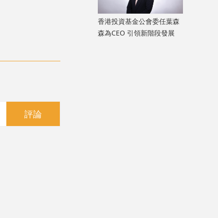
香港投資基金公會委任葉森
森為CEO 引領新階段發展
評論