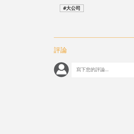
#大公司
評論