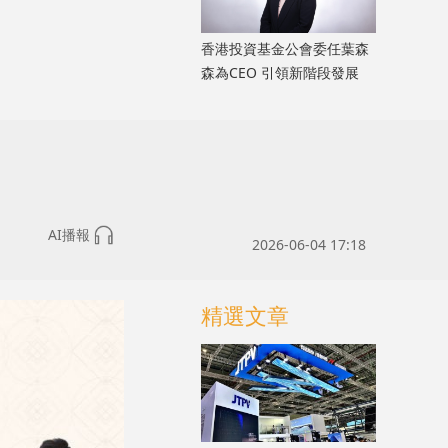
香港投資基金公會委任葉森
森為CEO 引領新階段發展
AI播報
2026-06-04 17:18
精選文章