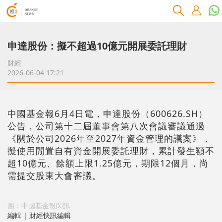
申達股份：擬不超過10億元開展委託理財
財經
2026-06-04 17:21
中國基金報6月4日電，申達股份（600626.SH）
公告，公司第十二屆董事會第八次會議審議通過
《關於公司2026年至2027年資金管理的議案》，
擬使用閒置自有資金開展委託理財，累計發生額不
超10億元、餘額上限1.25億元，期限12個月，尚
需提交股東大會審議。
圖：中國基金報閃訊
編輯 | 財經快訊編輯