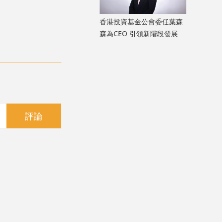
香港投資基金公會委任葉森
森為CEO 引領新階段發展
評論