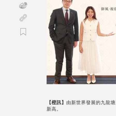
【橙訊】
由新世界發展的九龍塘
新高。