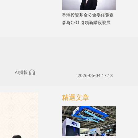
香港投資基金公會委任葉森
森為CEO 引領新階段發展
AI播報
2026-06-04 17:18
精選文章