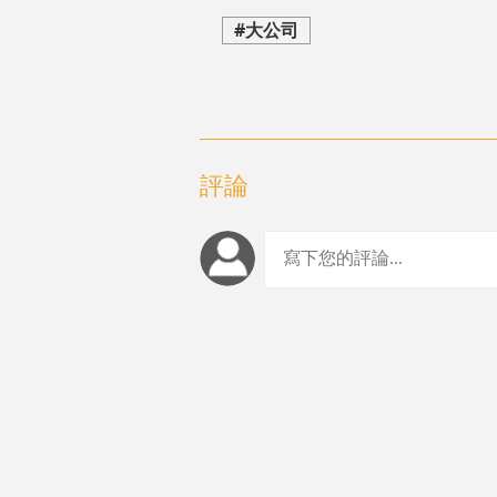
#大公司
評論