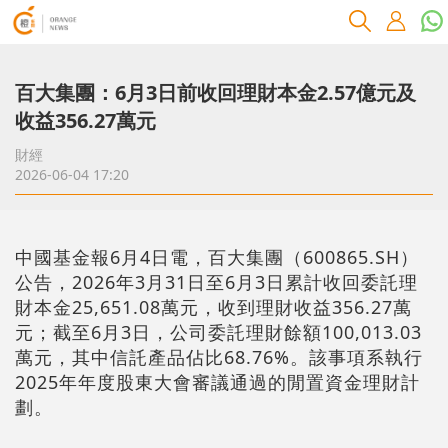
百大集團：6月3日前收回理財本金2.57億元及
收益356.27萬元
財經
2026-06-04 17:20
中國基金報6月4日電，百大集團（600865.SH）
公告，2026年3月31日至6月3日累計收回委託理
財本金25,651.08萬元，收到理財收益356.27萬
元；截至6月3日，公司委託理財餘額100,013.03
萬元，其中信託產品佔比68.76%。該事項系執行
2025年年度股東大會審議通過的閒置資金理財計
劃。