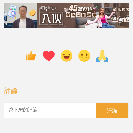
評論
評論