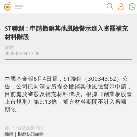
ST聯創：申請撤銷其他風險警示進入審覈補充
材料階段
財經
2026-06-04 17:20
中國基金報6月4日電，ST聯創（300343.SZ）公
告，公司已向深交所提交撤銷其他風險警示申請，
目前處於審覈及補充材料階段。根據《創業板股票
上市規則》第9.13條，補充材料期間不計入審覈
期限。
圖：中國基金報閃訊
編輯 | 財經快訊編輯