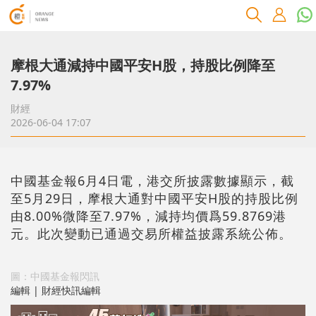
摩根大通減持中國平安H股，持股比例降至
7.97%
財經
2026-06-04 17:07
中國基金報6月4日電，港交所披露數據顯示，截
至5月29日，摩根大通對中國平安H股的持股比例
由8.00%微降至7.97%，減持均價爲59.8769港
元。此次變動已通過交易所權益披露系統公佈。
圖：中國基金報閃訊
編輯 | 財經快訊編輯