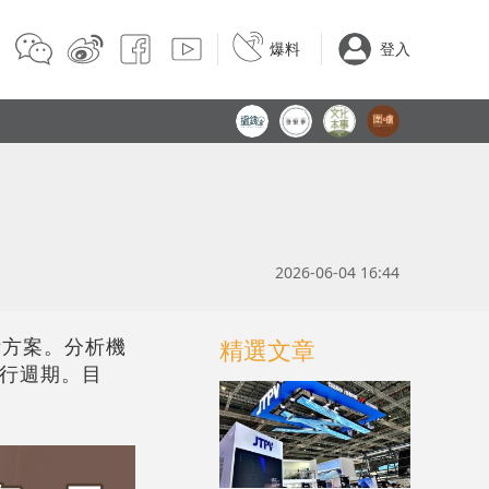
爆料
登入
2026-06-04 16:44
術方案。分析機
精選文章
上行週期。目