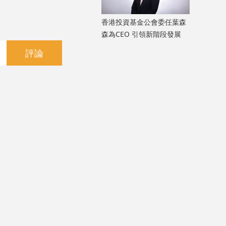
香港投資基金公會委任葉森
森為CEO 引領新階段發展
評論