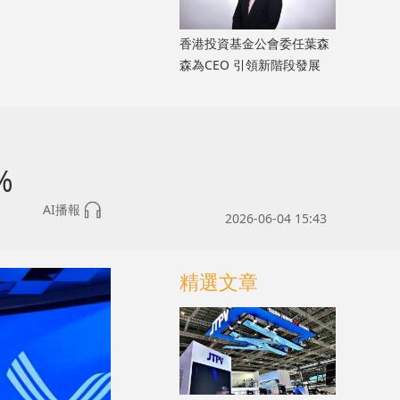
香港投資基金公會委任葉森
森為CEO 引領新階段發展
%
AI播報
2026-06-04 15:43
精選文章