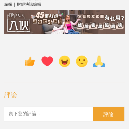
編輯 | 財經快訊編輯
評論
評論