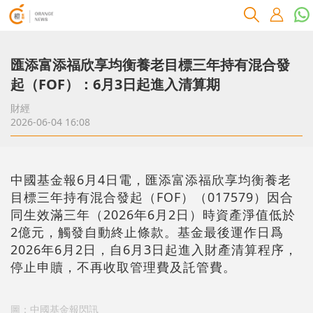
匯添富添福欣享均衡養老目標三年持有混合發
起（FOF）：6月3日起進入清算期
財經
2026-06-04 16:08
中國基金報6月4日電，匯添富添福欣享均衡養老
目標三年持有混合發起（FOF）（017579）因合
同生效滿三年（2026年6月2日）時資產淨值低於
2億元，觸發自動終止條款。基金最後運作日爲
2026年6月2日，自6月3日起進入財產清算程序，
停止申贖，不再收取管理費及託管費。
圖：中國基金報閃訊