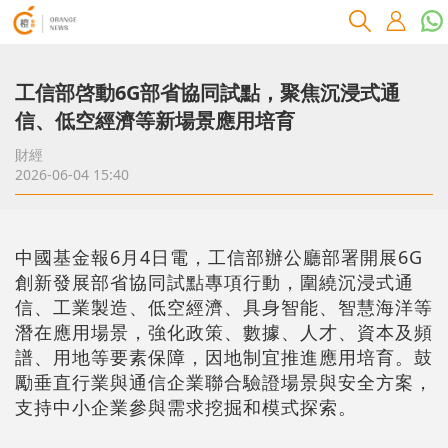
工信部啓動6G部省協同試點，聚焦沉浸式通
信、低空經濟等新場景應用培育
財經
2026-06-04 15:40
中國基金報6月4日電，工信部辦公廳部署開展6G
創新發展部省協同試點專項行動，圍繞沉浸式通
信、工業製造、低空經濟、具身智能、智慧海洋等
潛在應用場景，強化政策、數據、人才、資本及頻
譜、用地等要素保障，因地制宜推進應用培育。鼓
勵垂直行業與通信企業聯合驗證場景與安全方案，
支持中小企業參與需求挖掘和模式探索。