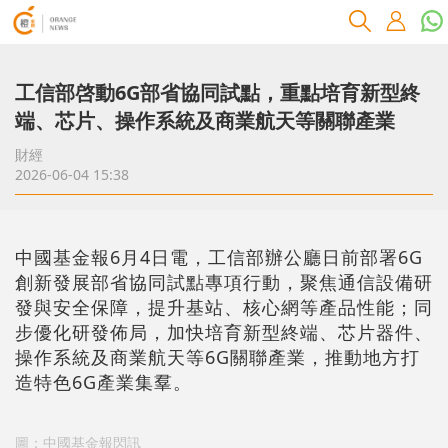
工信部啓動6G部省協同試點，重點培育新型終
端、芯片、操作系統及商業航天等關聯產業
財經
2026-06-04 15:38
中國基金報6月4日電，工信部辦公廳日前部署6G
創新發展部省協同試點專項行動，聚焦通信設備研
發與安全保障，提升基站、核心網等產品性能；同
步優化研發佈局，加快培育新型終端、芯片器件、
操作系統及商業航天等6G關聯產業，推動地方打
造特色6G產業集羣。
圖：中國基金報閃訊