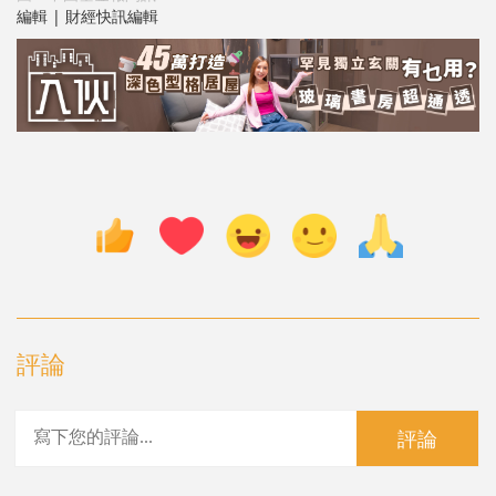
編輯 | 財經快訊編輯
評論
評論