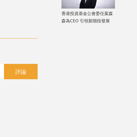
香港投資基金公會委任葉森
森為CEO 引領新階段發展
評論