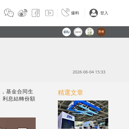
爆料
登入
2026-06-04 15:33
成立，基金合同生
精選文章
戶，利息結轉份額