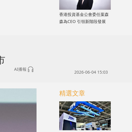
香港投資基金公會委任葉森
森為CEO 引領新階段發展
市
AI播報
2026-06-04 15:03
精選文章