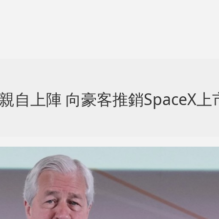
親自上陣 向豪客推銷SpaceX上