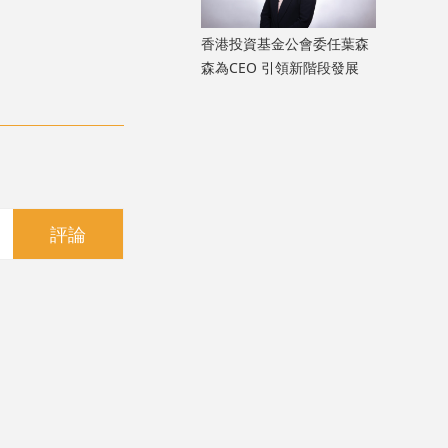
香港投資基金公會委任葉森
森為CEO 引領新階段發展
評論