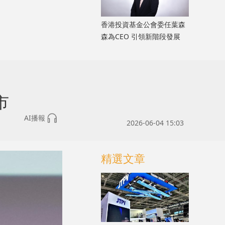
香港投資基金公會委任葉森
森為CEO 引領新階段發展
市
AI播報
2026-06-04 15:03
精選文章