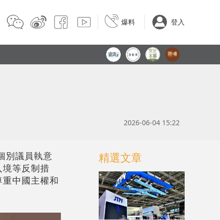
爆料
登入
2026-06-04 15:22
個別議員執意
精選文章
入境等反制措
尊重中國主權和