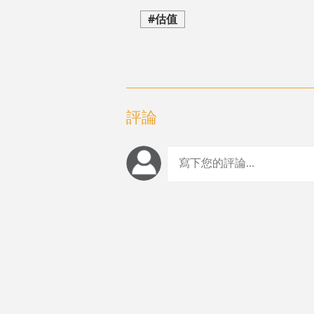
#估值
評論