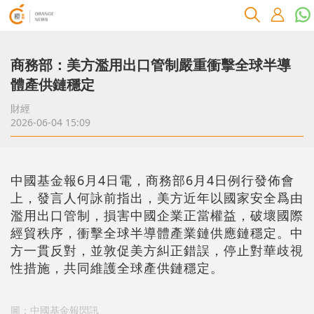
商務部：美方濫用出口管制嚴重衝擊全球半導
體產供鏈穩定
財經
2026-06-04 15:09
中國基金報6月4日電，商務部6月4日例行發佈會
上，發言人何詠前指出，美方近年以國家安全爲由
濫用出口管制，損害中國企業正當權益，破壞國際
經貿秩序，衝擊全球半導體產業鏈供應鏈穩定。中
方一貫反對，並敦促美方糾正錯誤，停止對華歧視
性措施，共同維護全球產供鏈穩定。
圖：中國基金報閃訊