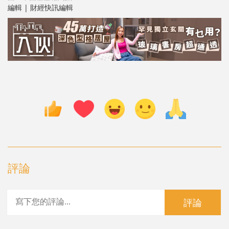
編輯 | 財經快訊編輯
評論
評論