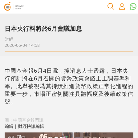
日本央行料將於6月會議加息
財經
2026-06-04 14:58
中國基金報6月4日電，據消息人士透露，日本央
行預計將在6月召開的貨幣政策會議上上調基準利
率。此舉被視爲其持續推進貨幣政策正常化進程的
重要一步，市場正密切關注具體幅度及後續政策信
號。
圖：中國基金報閃訊
編輯 | 財經快訊編輯