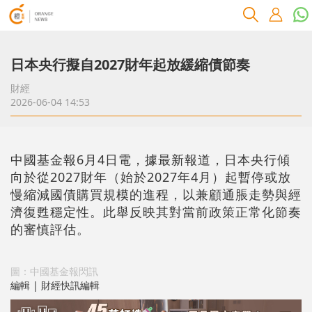
日本央行擬自2027財年起放緩縮債節奏
財經
2026-06-04 14:53
中國基金報6月4日電，據最新報道，日本央行傾
向於從2027財年（始於2027年4月）起暫停或放
慢縮減國債購買規模的進程，以兼顧通脹走勢與經
濟復甦穩定性。此舉反映其對當前政策正常化節奏
的審慎評估。
圖：中國基金報閃訊
編輯 | 財經快訊編輯