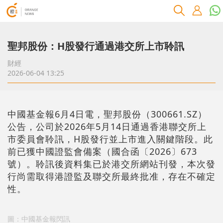
聖邦股份：H股發行通過港交所上市聆訊
財經
2026-06-04 13:25
中國基金報6月4日電，聖邦股份（300661.SZ）
公告，公司於2026年5月14日通過香港聯交所上
市委員會聆訊，H股發行並上市進入關鍵階段。此
前已獲中國證監會備案（國合函〔2026〕673
號）。聆訊後資料集已於港交所網站刊發，本次發
行尚需取得港證監及聯交所最終批准，存在不確定
性。
圖：中國基金報閃訊