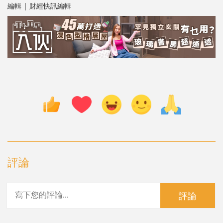
編輯 | 財經快訊編輯
評論
評論