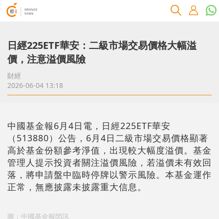
日經225ETF華安：二級市場交易價格大幅溢
價，注意溢價風險
財經
2026-06-04 13:18
中國基金報6月4日電，日經225ETF華安
（513880）公告，6月4日二級市場交易價格顯著
高於基金份額參考淨值，出現較大幅度溢價。基金
管理人提示投資者關注溢價風險，若溢價未有效回
落，將申請盤中臨時停牌以警示風險。本基金運作
正常，無應披露未披露重大信息。
圖：中國基金報閃訊