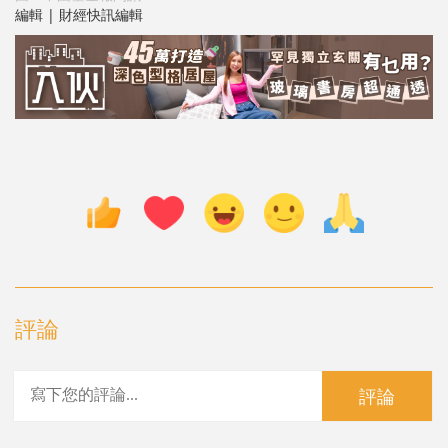
編輯 | 財經快訊編輯
評論
評論