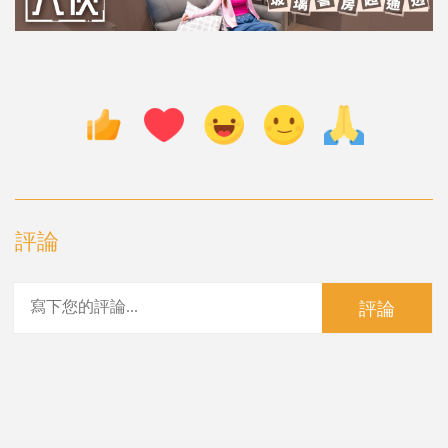
評論
評論