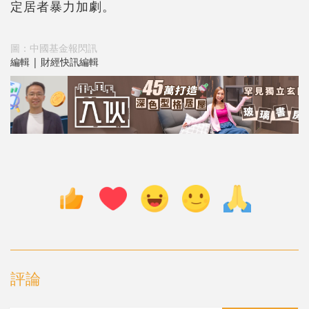
定居者暴力加劇。
圖：中國基金報閃訊
編輯 | 財經快訊編輯
評論