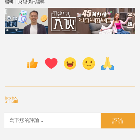
編輯 | 財經快訊編輯
評論
評論