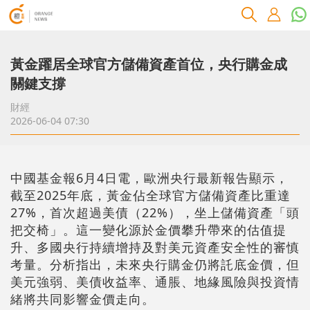
黃金躍居全球官方儲備資產首位，央行購金成
關鍵支撐
財經
2026-06-04 07:30
中國基金報6月4日電，歐洲央行最新報告顯示，
截至2025年底，黃金佔全球官方儲備資產比重達
27%，首次超過美債（22%），坐上儲備資產「頭
把交椅」。這一變化源於金價攀升帶來的估值提
升、多國央行持續增持及對美元資產安全性的審慎
考量。分析指出，未來央行購金仍將託底金價，但
美元強弱、美債收益率、通脹、地緣風險與投資情
緒將共同影響金價走向。