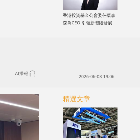
香港投資基金公會委任葉森
森為CEO 引領新階段發展
AI播報
2026-06-03 19:06
精選文章