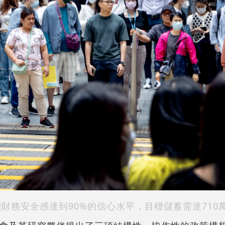
財務安全感達到90%的信心水平，目標儲蓄需達710