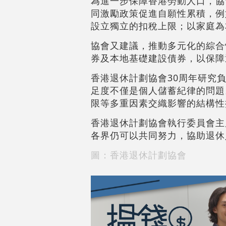
為進一步保障香港勞動人口，協
同激勵政策促進自願性累積，例如
設立獨立的扣稅上限；以家庭為
協會又建議，推動多元化的綜合性退
券及本地基礎建設債券，以保障
香港退休計劃協會30周年研究
足度不僅是個人儲蓄紀律的問題
限等多重因素交織影響的結構性
香港退休計劃協會執行委員會主
各界仍可以共同努力，協助退休
圖：香港退休計劃協會