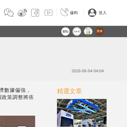
爆料
登入
2026-06-04 04:04
濟數據偏強，
精選文章
調政策調整將依