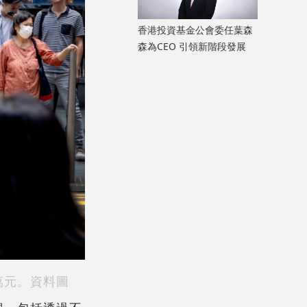
香港投資基金公會委任葉森
森為CEO 引領新階段發展
萬元。資料圖