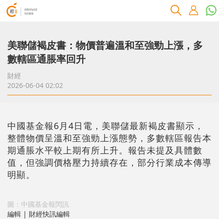
美聯儲褐皮書：物價普遍溫和至強勁上漲，多
數轄區通脹率回升
財經
2026-06-04 02:02
中國基金報6月4日電，美聯儲最新褐皮書顯示，
整體物價呈溫和至強勁上漲態勢，多數轄區報告本
期通脹水平較上期有所上升。報告未提及具體數
值，但強調價格壓力持續存在，部分行業成本傳導
明顯。
圖：中國基金報閃訊
編輯 | 財經快訊編輯