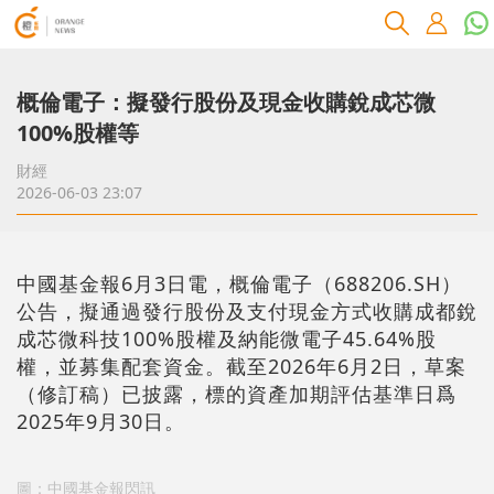
概倫電子：擬發行股份及現金收購銳成芯微
100%股權等
財經
2026-06-03 23:07
中國基金報6月3日電，概倫電子（688206.SH）
公告，擬通過發行股份及支付現金方式收購成都銳
成芯微科技100%股權及納能微電子45.64%股
權，並募集配套資金。截至2026年6月2日，草案
（修訂稿）已披露，標的資產加期評估基準日爲
2025年9月30日。
圖：中國基金報閃訊