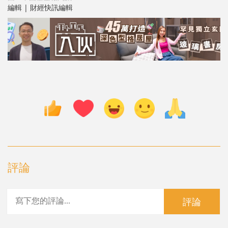
編輯 | 財經快訊編輯
評論
評論