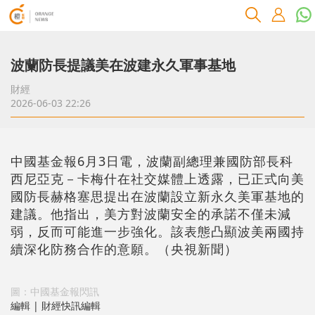
波蘭防長提議美在波建永久軍事基地
財經
2026-06-03 22:26
中國基金報6月3日電，波蘭副總理兼國防部長科
西尼亞克－卡梅什在社交媒體上透露，已正式向美
國防長赫格塞思提出在波蘭設立新永久美軍基地的
建議。他指出，美方對波蘭安全的承諾不僅未減
弱，反而可能進一步強化。該表態凸顯波美兩國持
續深化防務合作的意願。（央視新聞）
圖：中國基金報閃訊
編輯 | 財經快訊編輯