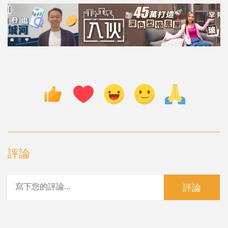
評論
評論