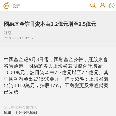
國融基金註冊資本由2.2億元增至2.5億元
財經
2026-06-03 20:57
中國基金報6月3日電，國融基金公告，經股東會
審議通過，國融證券與上海谷若投資合計增資
3000萬元，註冊資本由2.2億元增至2.5億元。其
中國融證券出資1590萬元，持股53%；上海谷若
出資1410萬元，持股47%。工商變更及章程備案
已完成。
圖：中國基金報閃訊
編輯 | 財經快訊編輯