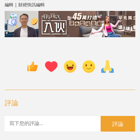
編輯 | 財經快訊編輯
評論
評論