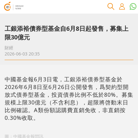
工銀添裕債券型基金自6月8日起發售，募集上
限30億元
財經
2026-06-03 20:35
中國基金報6月3日電，工銀添裕債券型基金於
2026年6月8日至6月26日公開發售，爲契約型開
放式債券型基金，投資債券比例不低於80%。募集
規模上限30億元（不含利息），超限將啓動末日
比例確認。A類份額認購費直銷免收，非直銷按
0.30%收取。
圖：中國基金報閃訊