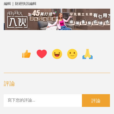
編輯 | 財經快訊編輯
評論
評論