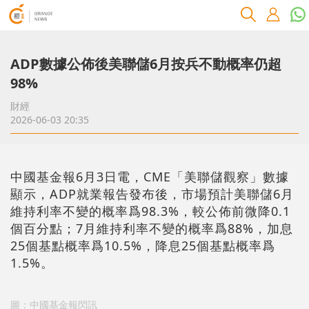
ADP數據公佈後美聯儲6月按兵不動概率仍超
98%
財經
2026-06-03 20:35
中國基金報6月3日電，CME「美聯儲觀察」數據
顯示，ADP就業報告發布後，市場預計美聯儲6月
維持利率不變的概率爲98.3%，較公佈前微降0.1
個百分點；7月維持利率不變的概率爲88%，加息
25個基點概率爲10.5%，降息25個基點概率爲
1.5%。
圖：中國基金報閃訊