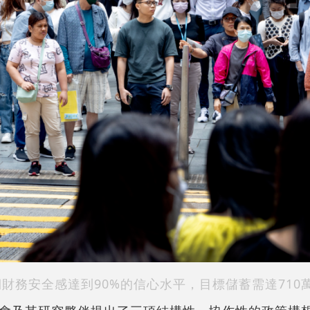
財務安全感達到90%的信心水平，目標儲蓄需達710