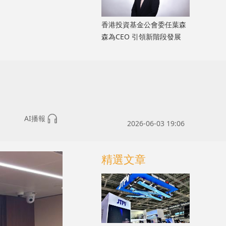
香港投資基金公會委任葉森
森為CEO 引領新階段發展
AI播報
2026-06-03 19:06
精選文章