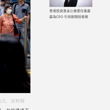
香港投資基金公會委任葉森
森為CEO 引領新階段發展
萬元。資料圖