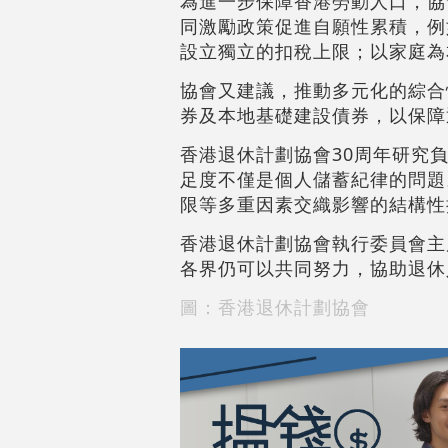
為進一步保障香港勞動人口，協
同激勵政策促進自願性累積，例如
設立獨立的扣稅上限；以家庭為
協會又建議，推動多元化的綜合性退
券及本地基礎建設債券，以保障
香港退休計劃協會30周年研究
足度不僅是個人儲蓄紀律的問題
限等多重因素交織影響的結構性
香港退休計劃協會執行委員會主
各界仍可以共同努力，協助退休
圖：香港退休計劃協會