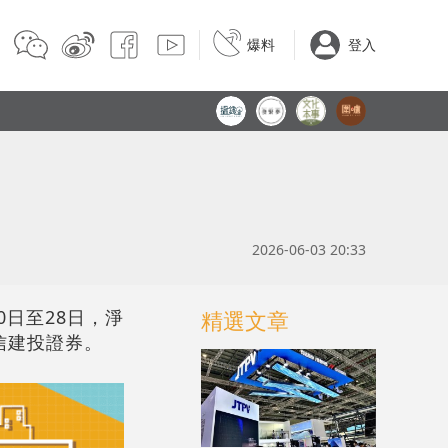
爆料
登入
2026-06-03 20:33
0日至28日，淨
精選文章
信建投證券。