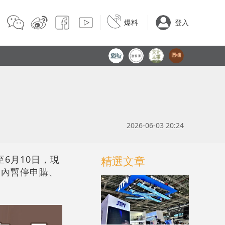
爆料
登入
2026-06-03 20:24
6月10日，現
精選文章
期內暫停申購、