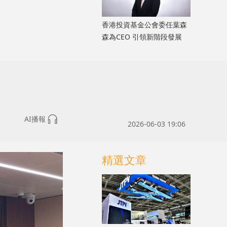
香港投資基金公會委任葉森
森為CEO 引領新階段發展
AI播報
2026-06-03 19:06
精選文章