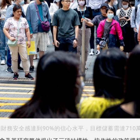
財務安全感達到90%的信心水平，目標儲蓄需達710