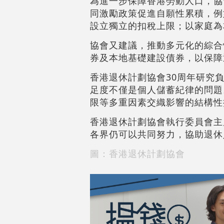
為進一步保障香港勞動人口，協
同激勵政策促進自願性累積，例如
設立獨立的扣稅上限；以家庭為
協會又建議，推動多元化的綜合性退
券及本地基礎建設債券，以保障
香港退休計劃協會30周年研究
足度不僅是個人儲蓄紀律的問題
限等多重因素交織影響的結構性
香港退休計劃協會執行委員會主
各界仍可以共同努力，協助退休
圖：香港退休計劃協會