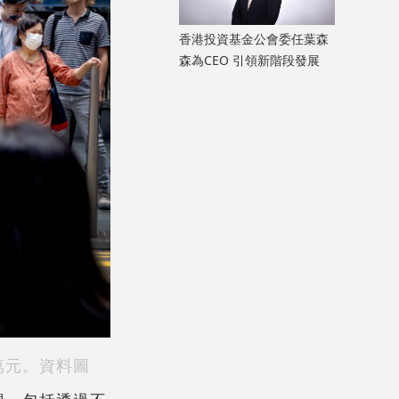
香港投資基金公會委任葉森
森為CEO 引領新階段發展
萬元。資料圖