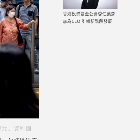
香港投資基金公會委任葉森
森為CEO 引領新階段發展
萬元。資料圖