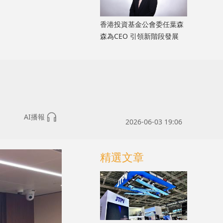
香港投資基金公會委任葉森
森為CEO 引領新階段發展
AI播報
2026-06-03 19:06
精選文章