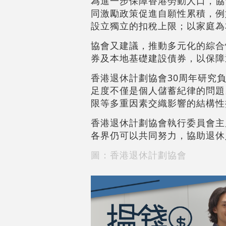
為進一步保障香港勞動人口，協
同激勵政策促進自願性累積，例如
設立獨立的扣稅上限；以家庭為
協會又建議，推動多元化的綜合性退
券及本地基礎建設債券，以保障
香港退休計劃協會30周年研究
足度不僅是個人儲蓄紀律的問題
限等多重因素交織影響的結構性
香港退休計劃協會執行委員會主
各界仍可以共同努力，協助退休
圖：香港退休計劃協會