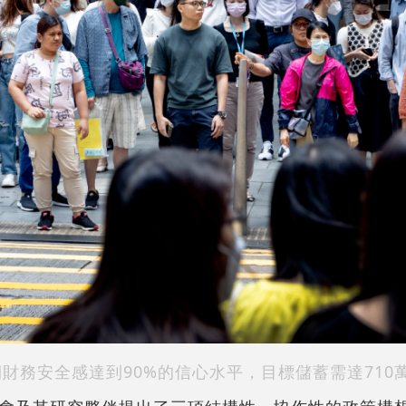
財務安全感達到90%的信心水平，目標儲蓄需達710