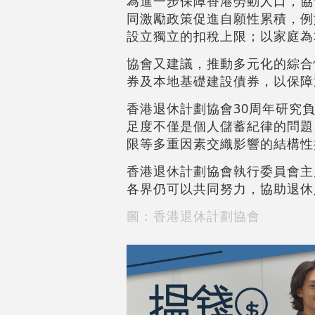
為進一步保障香港勞動人口，協
同激勵政策促進自願性累積，例如
設立獨立的扣稅上限；以家庭為
協會又建議，推動多元化的綜合性退
券及本地基礎建設債券，以保障
香港退休計劃協會30周年研究
足度不僅是個人儲蓄紀律的問題
限等多重因素交織影響的結構性
香港退休計劃協會執行委員會主
各界仍可以共同努力，協助退休
圖：香港退休計劃協會