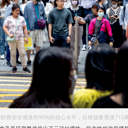
財務安全感達到90%的信心水平，目標儲蓄需達710