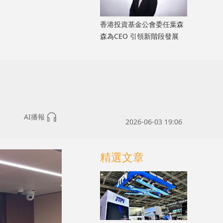
香港投資基金公會委任葉森
森為CEO 引領新階段發展
AI播報
2026-06-03 19:06
精選文章