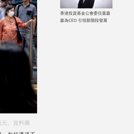
香港投資基金公會委任葉森
森為CEO 引領新階段發展
萬元。資料圖