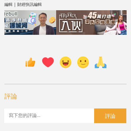
編輯 | 財經快訊編輯
評論
評論