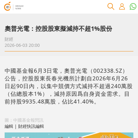
奧普光電：控股股東擬減持不超1%股份
財經
2026-06-03 20:00
中國基金報6月3日電，奧普光電（002338.SZ）
公告，控股股東長春光機所計劃自2026年6月26
日起90日內，以集中競價方式減持不超過240萬股
（佔總股本1%），減持原因爲自身資金需求。目
前持股9935.48萬股，佔比41.40%。
圖：中國基金報閃訊
編輯 | 財經快訊編輯