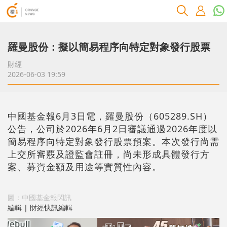
羅曼股份：擬以簡易程序向特定對象發行股票
財經
2026-06-03 19:59
中國基金報6月3日電，羅曼股份（605289.SH）
公告，公司於2026年6月2日審議通過2026年度以
簡易程序向特定對象發行股票預案。本次發行尚需
上交所審覈及證監會註冊，尚未形成具體發行方
案、募資金額及用途等實質性內容。
圖：中國基金報閃訊
編輯 | 財經快訊編輯