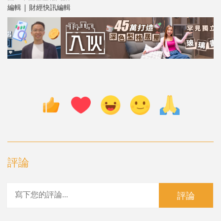
編輯 | 財經快訊編輯
評論
評論