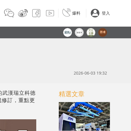
爆料
登入
2026-06-03 19:32
有的武漢瑞立科德
精選文章
成修訂，重點更
。