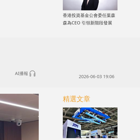
香港投資基金公會委任葉森
森為CEO 引領新階段發展
AI播報
2026-06-03 19:06
精選文章