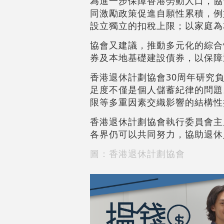
為進一步保障香港勞動人口，協
同激勵政策促進自願性累積，例如
設立獨立的扣稅上限；以家庭為
協會又建議，推動多元化的綜合性退
券及本地基礎建設債券，以保障
香港退休計劃協會30周年研究
足度不僅是個人儲蓄紀律的問題
限等多重因素交織影響的結構性
香港退休計劃協會執行委員會主
各界仍可以共同努力，協助退休
圖：香港退休計劃協會