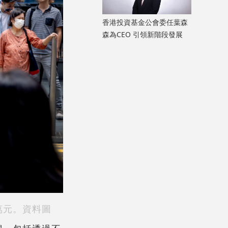
香港投資基金公會委任葉森
森為CEO 引領新階段發展
萬元。資料圖