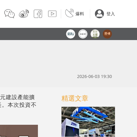
爆料
登入
2026-06-03 19:30
億元建設產能擴
精選文章
長。本次投資不