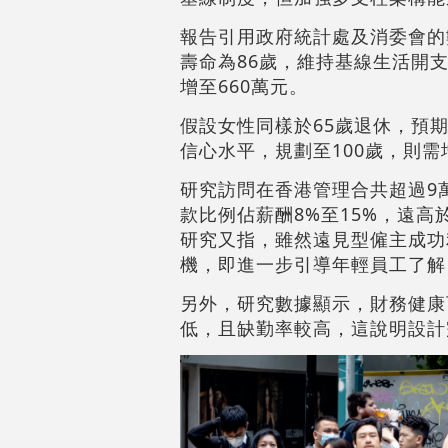
報告引用政府統計處及消委會的
壽命為86歲，維持基線生活開支
增至660萬元。
假設女性同樣於65歲退休，預期
信心水平，規劃至100歲，則需
研究訪問在香港管理合共超過9
款比例佔薪酬8%至15%，遠
研究又指，雖然遠見型僱主成功
機，即進一步引導年輕員工了解
另外，研究數據顯示，財務健康
低，且缺勤率較高，這說明設計