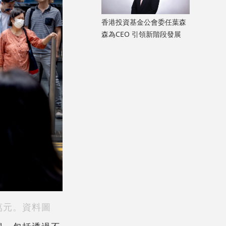
香港投資基金公會委任葉森
森為CEO 引領新階段發展
萬元。資料圖