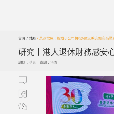
首頁
/ 財經
/ 思源電氣：控股子公司擬投6億元擴充如高高壓
研究丨港人退休財務感安心 
編輯：草言
責編：洛奇