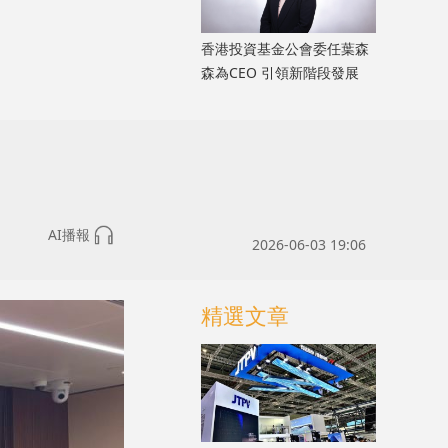
香港投資基金公會委任葉森
森為CEO 引領新階段發展
AI播報
2026-06-03 19:06
精選文章