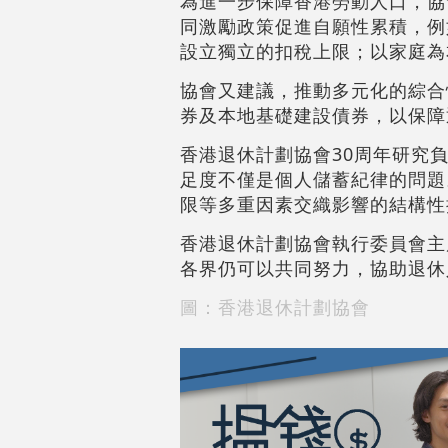
為進一步保障香港勞動人口，協
同激勵政策促進自願性累積，例如
設立獨立的扣稅上限；以家庭為
協會又建議，推動多元化的綜合性退
券及本地基礎建設債券，以保障
香港退休計劃協會30周年研究
足度不僅是個人儲蓄紀律的問題
限等多重因素交織影響的結構性
香港退休計劃協會執行委員會主
各界仍可以共同努力，協助退休
圖：香港退休計劃協會