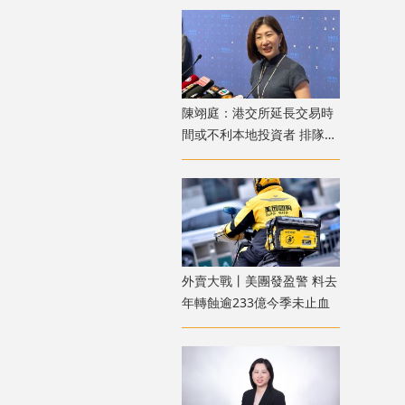
陳翊庭：港交所延長交易時
間或不利本地投資者 排隊上
市公司數量創新高
外賣大戰丨美團發盈警 料去
年轉蝕逾233億今季未止血