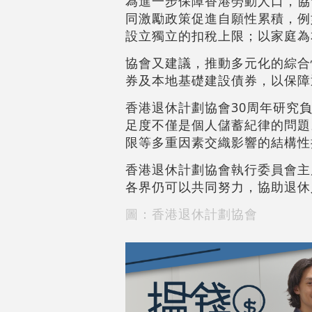
為進一步保障香港勞動人口，協
同激勵政策促進自願性累積，例如
設立獨立的扣稅上限；以家庭為
協會又建議，推動多元化的綜合性退
券及本地基礎建設債券，以保障
香港退休計劃協會30周年研究
足度不僅是個人儲蓄紀律的問題
限等多重因素交織影響的結構性
香港退休計劃協會執行委員會主
各界仍可以共同努力，協助退休
圖：香港退休計劃協會