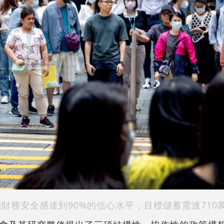
財務安全感達到90%的信心水平，目標儲蓄需達710