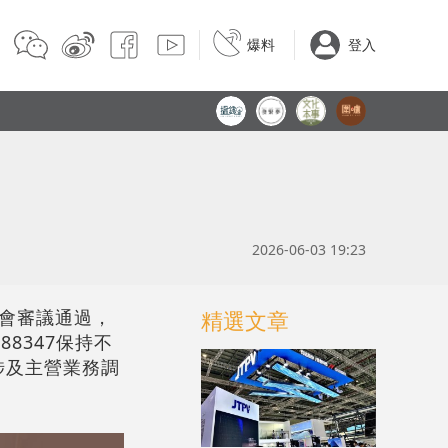
爆料
登入
2026-06-03 19:23
大會審議通過，
精選文章
8347保持不
涉及主營業務調