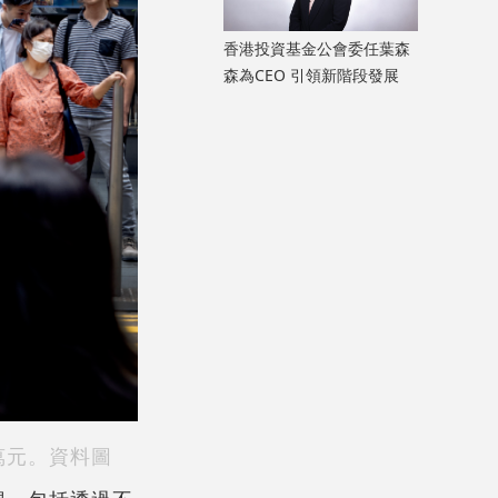
香港投資基金公會委任葉森
森為CEO 引領新階段發展
萬元。資料圖