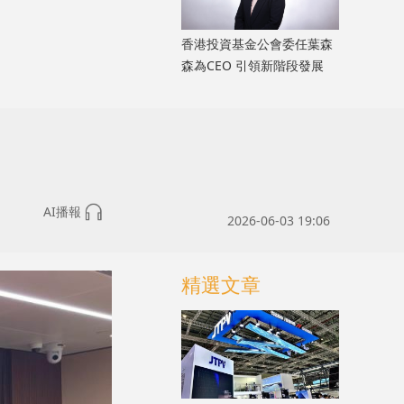
香港投資基金公會委任葉森
森為CEO 引領新階段發展
AI播報
2026-06-03 19:06
精選文章