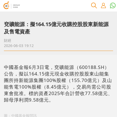
兗礦能源：擬164.15億元收購控股股東新能源
及售電資產
財經
2026-06-03 19:12
中國基金報6月3日電，兗礦能源（600188.SH）
公告，擬以164.15億元現金收購控股股東山能集
團所持新能源集團100%股權（155.70億元）及山
能售電100%股權（8.45億元），交易尚需公司股
東會批准。標的資產2025年合計營收77.58億元、
歸母淨利潤9.58億元。
圖：中國基金報閃訊