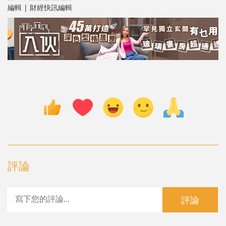
編輯 | 財經快訊編輯
評論
評論