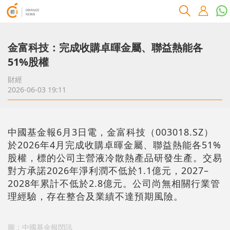
金富科技：完成收購卓暉金屬、聯益熱能各
51%股權
財經
2026-06-03 19:11
中國基金報6月3日電，金富科技（003018.SZ）
於2026年4月完成收購卓暉金屬、聯益熱能各51%
股權，標的公司主營液冷散熱產品研發生產。交易
對方承諾2026年淨利潤不低於1.1億元，2027–
2028年累計不低於2.8億元。公司尚無相關行業管
理經驗，存在整合及業績不達預期風險。
圖：中國基金報閃訊