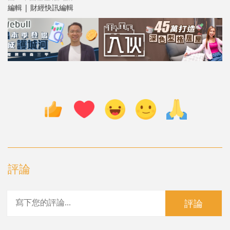
編輯 | 財經快訊編輯
評論
評論