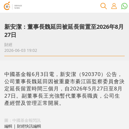
新安潔：董事長魏延田被延長留置至2026年8月
27日
財經
2026-06-03 19:02
中國基金報6月3日電，新安潔（920370）公告，
公司董事長魏延田因被重慶市綦江區監察委員會決
定延長留置時間三個月，自2026年5月27日至8月
27日。副董事長王光強暫代董事長職責，公司生
產經營及管理正常開展。
圖：中國基金報閃訊
編輯 | 財經快訊編輯