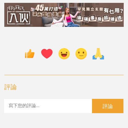
評論
評論