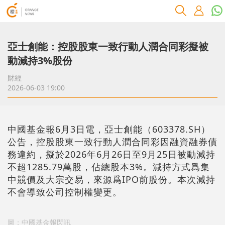
亞士創能：控股股東一致行動人潤合同彩擬被
動減持3%股份
財經
2026-06-03 19:00
中國基金報6月3日電，亞士創能（603378.SH）
公告，控股股東一致行動人潤合同彩因融資融券債
務違約，擬於2026年6月26日至9月25日被動減持
不超1285.79萬股，佔總股本3%。減持方式爲集
中競價及大宗交易，來源爲IPO前股份。本次減持
不會導致公司控制權變更。
圖：中國基金報閃訊