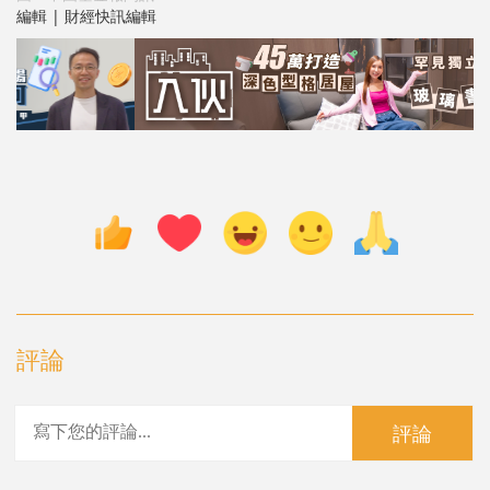
編輯 | 財經快訊編輯
評論
評論