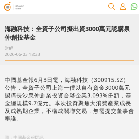
海融科技：全資子公司擬出資3000萬元認購泉
仲創投基金
財經
2026-06-03 18:33
中國基金報6月3日電，海融科技（300915.SZ）
公告，全資子公司上海一僕以自有資金3000萬元
認購長沙泉仲創業投資合夥企業3.093%份額，基
金總規模9.7億元。本次投資聚焦大消費產業成長
及成熟期企業，不構成關聯交易，無需提交董事會
審議。
圖：中國基金報閃訊