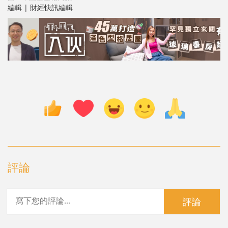
編輯 | 財經快訊編輯
評論
評論