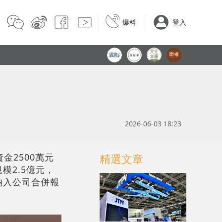
爆料
登入
2026-06-03 18:23
金2500萬元
精選文章
模2.5億元，
納入公司合併報