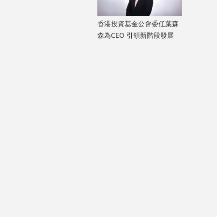
香港投資基金公會委任葉森
森為CEO 引領新階段發展