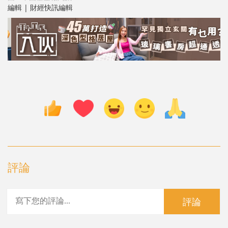
編輯 | 財經快訊編輯
評論
評論