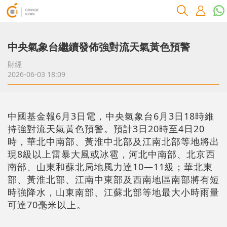
中央氣象台繼續發佈強對流天氣黃色預警
財經
2026-06-03 18:09
中國基金報6月3日電，中央氣象台6月3日18時維
持強對流天氣黃色預警。預計3日20時至4日20
時，華北中南部、黃淮中北部及江南北部等地將出
現8級以上雷暴大風或冰雹，河北中南部、北京西
南部、山東和蘇北局地風力達10—11級；華北東
部、黃淮北部、江南中東部及西南地區南部將有短
時強降水，山東南部、江蘇北部等地最大小時雨量
可達70毫米以上。